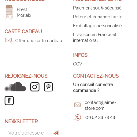
Paiement 100% sécurisé
Brest
Morlaix
Retour et échange facile
Emballage personnalisé
CARTE CADEAU
Livraison en France et
international
Offrir une carte cadeau
INFOS
CGV
REJOIGNEZ-NOUS
CONTACTEZ-NOUS
Un conseil sur votre
commande ?
contact@jaime-
store.com
09 52 33 78 43
NEWSLETTER