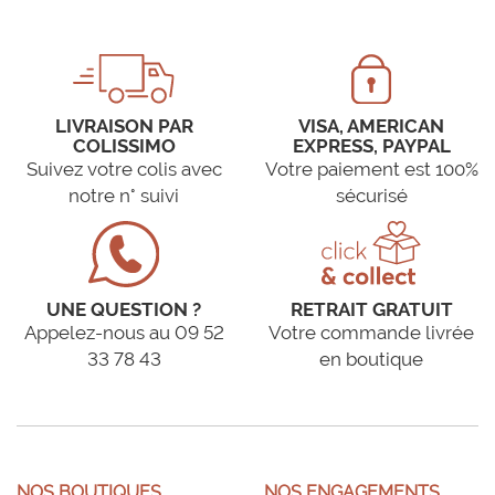
LIVRAISON PAR
VISA, AMERICAN
COLISSIMO
EXPRESS, PAYPAL
Suivez votre colis avec
Votre paiement est 100%
notre n° suivi
sécurisé
UNE QUESTION ?
RETRAIT GRATUIT
Appelez-nous au 09 52
Votre commande livrée
33 78 43
en boutique
NOS BOUTIQUES
NOS ENGAGEMENTS