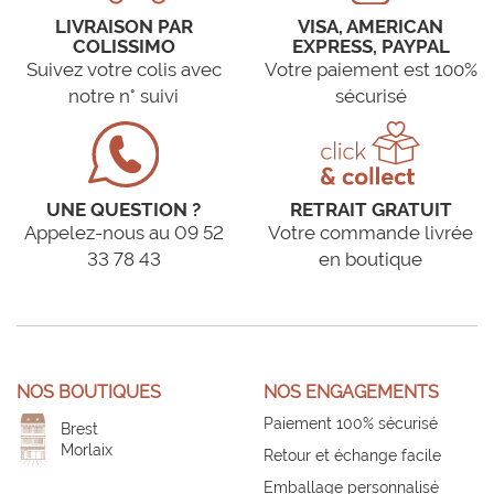
LIVRAISON PAR
VISA, AMERICAN
COLISSIMO
EXPRESS, PAYPAL
Suivez votre colis avec
Votre paiement est 100%
notre n° suivi
sécurisé
UNE QUESTION ?
RETRAIT GRATUIT
Appelez-nous au 09 52
Votre commande livrée
33 78 43
en boutique
NOS BOUTIQUES
NOS ENGAGEMENTS
Paiement 100% sécurisé
Brest
Morlaix
Retour et échange facile
Emballage personnalisé