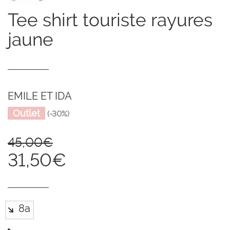
tee shirt touriste rayures
jaune
EMILE ET IDA
Outlet
(-30%)
45,00€
31,50€