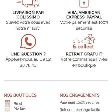
LIVRAISON PAR
VISA, AMERICAN
COLISSIMO
EXPRESS, PAYPAL
Suivez votre colis avec
Votre paiement est 100%
notre n° suivi
sécurisé
UNE QUESTION ?
RETRAIT GRATUIT
Appelez-nous au 09 52
Votre commande livrée
33 78 43
en boutique
NOS BOUTIQUES
NOS ENGAGEMENTS
Paiement 100% sécurisé
Brest
Morlaix
Retour et échange facile