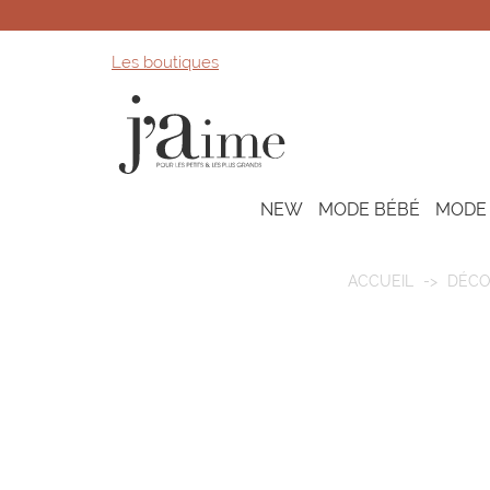
Les boutiques
NEW
MODE BÉBÉ
MODE
ACCUEIL
DÉCO