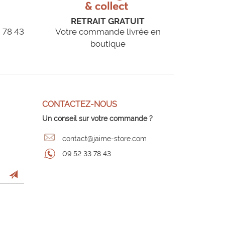
RETRAIT GRATUIT
 78 43
Votre commande livrée en
boutique
CONTACTEZ-NOUS
Un conseil sur votre commande ?
contact@jaime-store.com
09 52 33 78 43