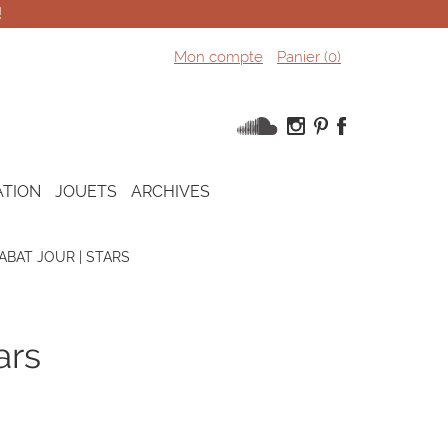
!
Mon compte
Panier (
0
)
ATION
JOUETS
ARCHIVES
ABAT JOUR | STARS
tars