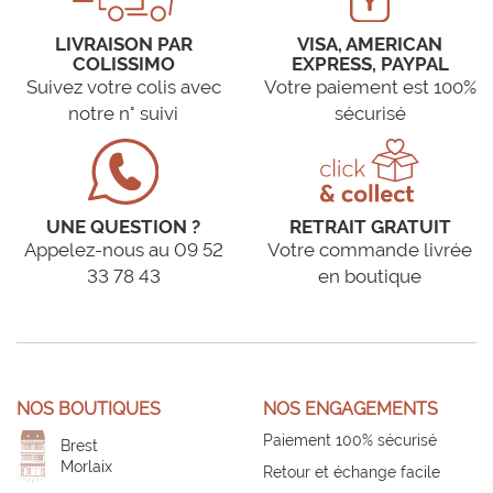
LIVRAISON PAR
VISA, AMERICAN
COLISSIMO
EXPRESS, PAYPAL
Suivez votre colis avec
Votre paiement est 100%
notre n° suivi
sécurisé
UNE QUESTION ?
RETRAIT GRATUIT
Appelez-nous au 09 52
Votre commande livrée
33 78 43
en boutique
NOS BOUTIQUES
NOS ENGAGEMENTS
Paiement 100% sécurisé
Brest
Morlaix
Retour et échange facile