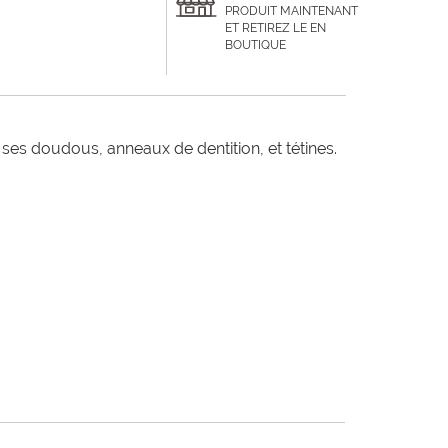
PRODUIT MAINTENANT
ET RETIREZ LE EN
BOUTIQUE
i ses doudous, anneaux de dentition, et tétines.