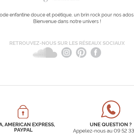
de enfantine douce et poétique, un brin rock pour nos ados e
Bienvenue dans notre univers !
RETROUVEZ-NOUS SUR LES RÉSEAUX SOCIAUX
A, AMERICAN EXPRESS,
UNE QUESTION ?
PAYPAL
Appelez-nous au 09 52 33