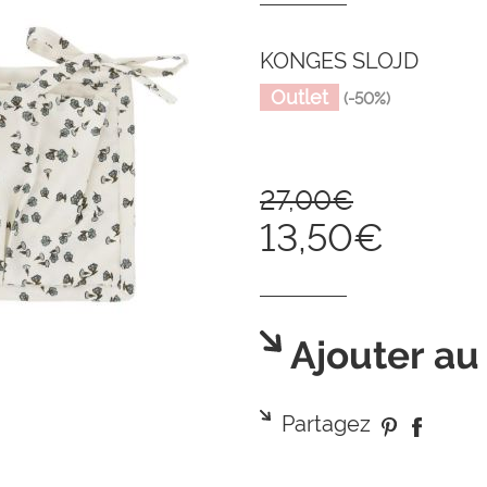
KONGES SLOJD
Outlet
(-50%)
27,00€
13,50€
Ajouter au
Partagez