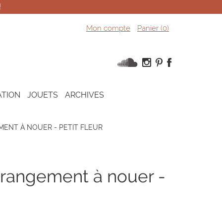
!
Mon compte
Panier (
0
)
ATION
JOUETS
ARCHIVES
ENT À NOUER - PETIT FLEUR