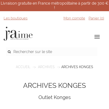
Livraison gratuite en France métropolitaine à partir de 300 €
!
Les boutiques
Mon compte
Panier (
0
)
ACCUEIL
ARCHIVES
ARCHIVES KONGES
ARCHIVES KONGES
Outlet Konges