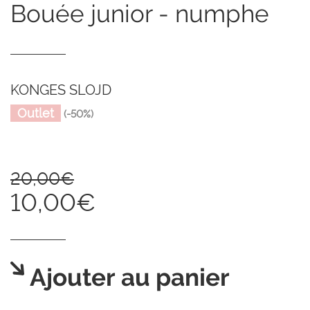
bouée junior - numphe
KONGES SLOJD
Outlet
(-50%)
20,00€
10,00€
Ajouter au panier