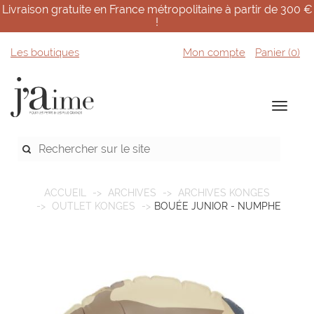
Livraison gratuite en France métropolitaine à partir de 300 €
!
Les boutiques
Mon compte
Panier (
0
)
ACCUEIL
ARCHIVES
ARCHIVES KONGES
OUTLET KONGES
BOUÉE JUNIOR - NUMPHE