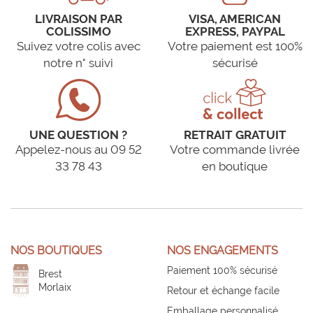
LIVRAISON PAR
VISA, AMERICAN
COLISSIMO
EXPRESS, PAYPAL
Suivez votre colis avec
Votre paiement est 100%
notre n° suivi
sécurisé
UNE QUESTION ?
RETRAIT GRATUIT
Appelez-nous au 09 52
Votre commande livrée
33 78 43
en boutique
NOS BOUTIQUES
NOS ENGAGEMENTS
Paiement 100% sécurisé
Brest
Morlaix
Retour et échange facile
Emballage personnalisé