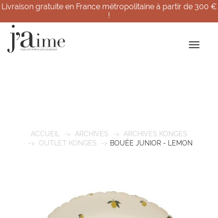
Livraison gratuite en France métropolitaine à partir de 300 €
!
ACCUEIL
ARCHIVES
ARCHIVES KONGES
OUTLET KONGES
BOUÉE JUNIOR - LEMON