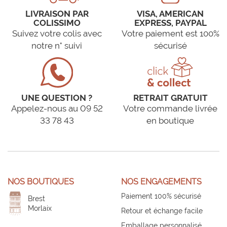
LIVRAISON PAR
VISA, AMERICAN
COLISSIMO
EXPRESS, PAYPAL
Suivez votre colis avec
Votre paiement est 100%
notre n° suivi
sécurisé
UNE QUESTION ?
RETRAIT GRATUIT
Appelez-nous au 09 52
Votre commande livrée
33 78 43
en boutique
NOS BOUTIQUES
NOS ENGAGEMENTS
Paiement 100% sécurisé
Brest
Morlaix
Retour et échange facile
Emballage personnalisé