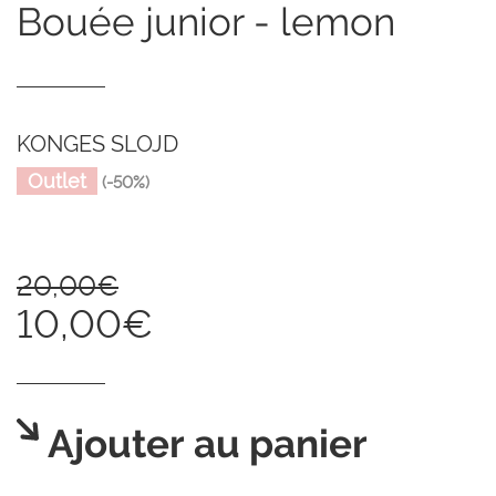
bouée junior - lemon
KONGES SLOJD
Outlet
(-50%)
20,00€
10,00€
Ajouter au panier