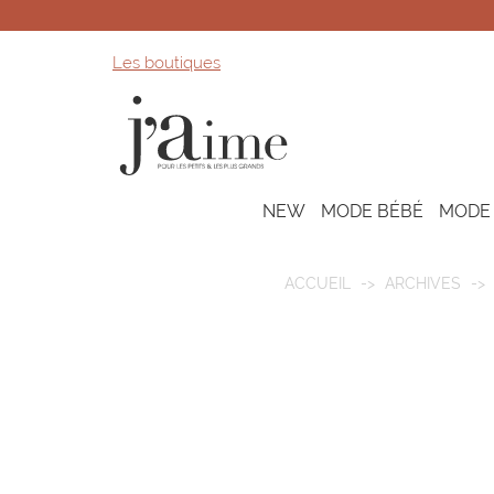
Les boutiques
NEW
MODE BÉBÉ
MODE
ACCUEIL
ARCHIVES