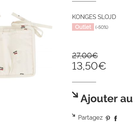
KONGES SLOJD
Outlet
(-50%)
27,00€
13,50€
Ajouter au
Partagez