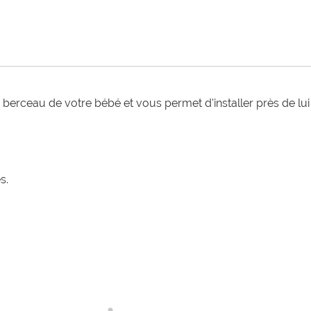
 ou berceau de votre bébé et vous permet d'installer près de lu
s.