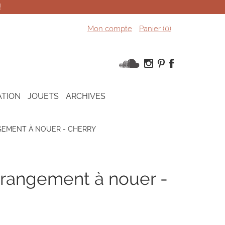
!
Mon compte
Panier (
0
)
ATION
JOUETS
ARCHIVES
EMENT À NOUER - CHERRY