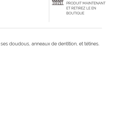
PRODUIT MAINTENANT
ET RETIREZ LE EN
BOUTIQUE
i ses doudous, anneaux de dentition, et tétines.