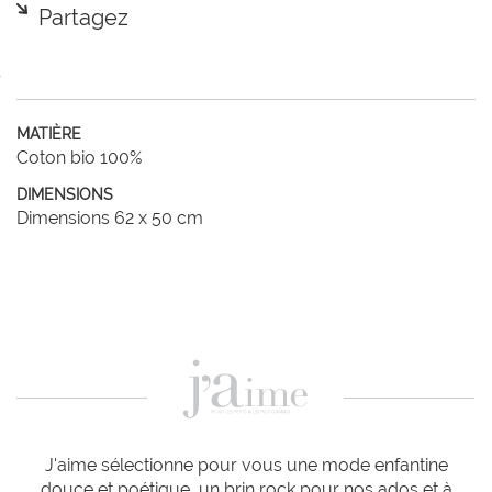
Partagez
MATIÈRE
Coton bio 100%
DIMENSIONS
Dimensions 62 x 50 cm
J'aime sélectionne pour vous une mode enfantine
douce et poétique, un brin rock pour nos ados et à