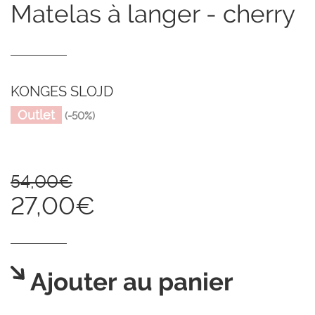
matelas à langer - cherry
KONGES SLOJD
Outlet
(-50%)
54,00€
27,00€
Ajouter au panier