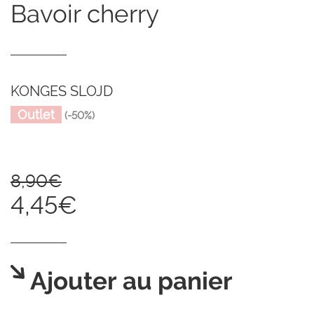
bavoir cherry
KONGES SLOJD
Outlet
(-50%)
8,90€
4,45€
Ajouter au panier