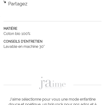
Partagez
MATIÈRE
Coton bio 100%
CONSEILS D'ENTRETIEN
Lavable en machine 30°
J'aime sélectionne pour vous une mode enfantine
douce et poétique, un brin rock pour nos ados et à