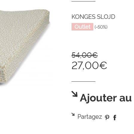
KONGES SLOJD
Outlet
(-50%)
54,00€
27,00€
Ajouter au
Partagez