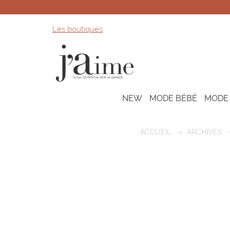
Les boutiques
NEW
MODE BÉBÉ
MODE
ACCUEIL
ARCHIVES