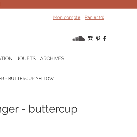
!
Mon compte
Panier (
0
)
ATION
JOUETS
ARCHIVES
ER - BUTTERCUP YELLOW