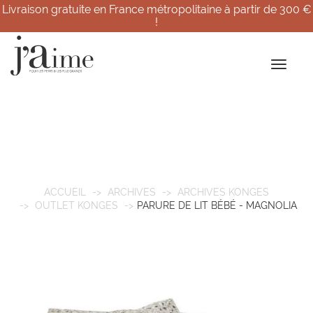
Livraison gratuite en France métropolitaine à partir de 300 €
!
ACCUEIL
ARCHIVES
ARCHIVES KONGES
OUTLET KONGES
PARURE DE LIT BÉBÉ - MAGNOLIA