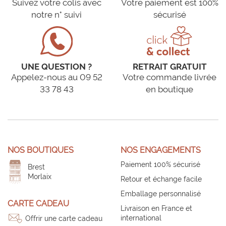
Suivez votre colis avec
Votre paiement est 100%
notre n° suivi
sécurisé
UNE QUESTION ?
RETRAIT GRATUIT
Appelez-nous au 09 52
Votre commande livrée
33 78 43
en boutique
NOS BOUTIQUES
NOS ENGAGEMENTS
Paiement 100% sécurisé
Brest
Morlaix
Retour et échange facile
Emballage personnalisé
CARTE CADEAU
Livraison en France et
international
Offrir une carte cadeau