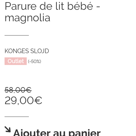
parure de lit bébé -
magnolia
KONGES SLOJD
Outlet
(-50%)
58,00€
29,00€
Ajouter au panier