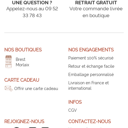
UNE QUESTION ?
RETRAIT GRATUIT
Appelez-nous au 09 52
Votre commande livrée
33 78 43
en boutique
NOS BOUTIQUES
NOS ENGAGEMENTS
Paiement 100% sécurisé
Brest
Morlaix
Retour et échange facile
Emballage personnalisé
CARTE CADEAU
Livraison en France et
international
Offrir une carte cadeau
INFOS
CGV
REJOIGNEZ-NOUS
CONTACTEZ-NOUS