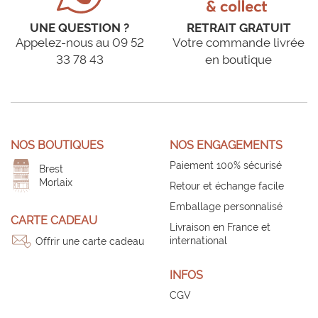
UNE QUESTION ?
RETRAIT GRATUIT
Appelez-nous au 09 52
Votre commande livrée
33 78 43
en boutique
NOS BOUTIQUES
NOS ENGAGEMENTS
Paiement 100% sécurisé
Brest
Morlaix
Retour et échange facile
Emballage personnalisé
CARTE CADEAU
Livraison en France et
international
Offrir une carte cadeau
INFOS
CGV