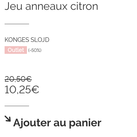
jeu anneaux citron
KONGES SLOJD
Outlet
(-50%)
20,50€
10,25€
Ajouter au panier