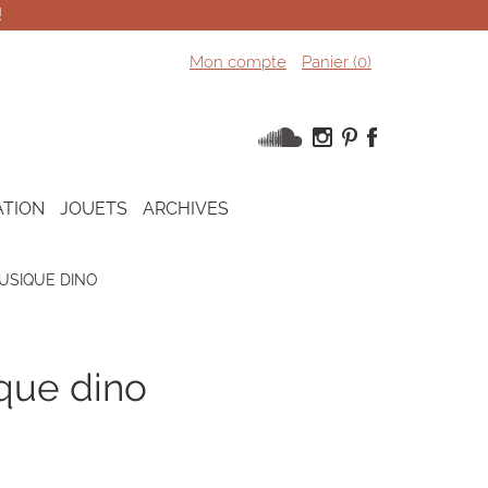
!
Mon compte
Panier (
0
)
ATION
JOUETS
ARCHIVES
MUSIQUE DINO
ique dino