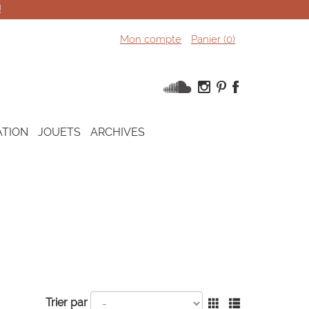
!
Mon compte
Panier (
0
)
ATION
JOUETS
ARCHIVES
Trier par