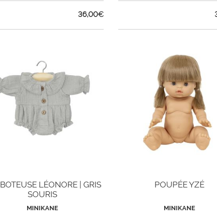
36,00
€
BOTEUSE LÉONORE | GRIS
POUPÉE YZÉ
SOURIS
MINIKANE
MINIKANE