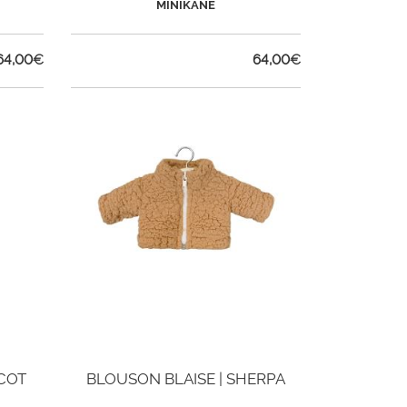
MINIKANE
64,00
€
64,00
€
COT
BLOUSON BLAISE | SHERPA