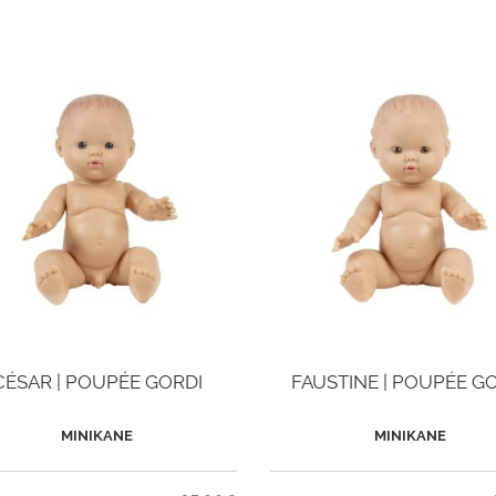
CÉSAR | POUPÉE GORDI
FAUSTINE | POUPÉE G
MINIKANE
MINIKANE