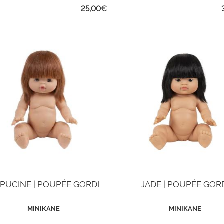
25,00
€
PUCINE | POUPÉE GORDI
JADE | POUPÉE GOR
MINIKANE
MINIKANE