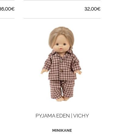
36,00
€
32,00
€
PYJAMA EDEN | VICHY
MINIKANE