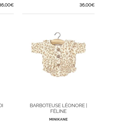
36,00
€
36,00
€
DI
BARBOTEUSE LÉONORE |
FÉLINE
MINIKANE