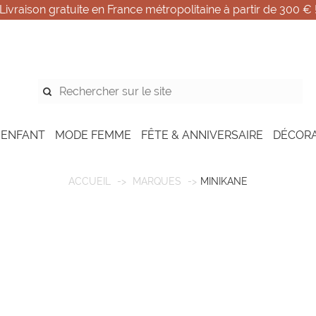
Livraison gratuite en France métropolitaine à partir de 300 € 
 ENFANT
MODE FEMME
FÊTE & ANNIVERSAIRE
DÉCOR
ACCUEIL
MARQUES
MINIKANE