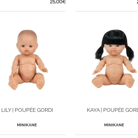
25,00
€
LILY | POUPÉE GORDI
KAYA | POUPÉE GOR
MINIKANE
MINIKANE