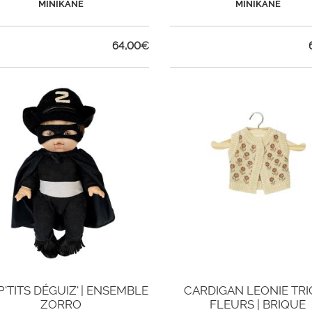
MINIKANE
MINIKANE
64,00
€
P'TITS DÉGUIZ' | ENSEMBLE
CARDIGAN LEONIE TRI
ZORRO
FLEURS | BRIQUE