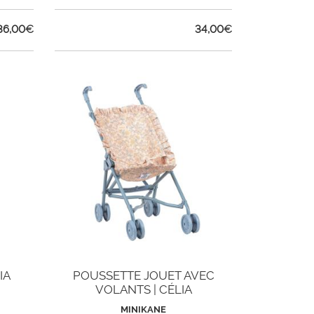
36,00
€
34,00
€
IA
POUSSETTE JOUET AVEC
VOLANTS | CÉLIA
MINIKANE