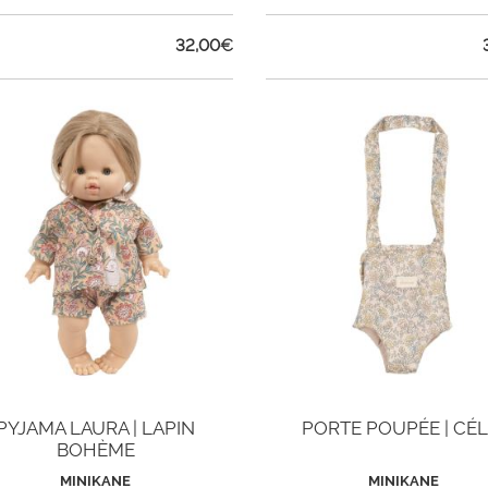
32,00
€
PYJAMA LAURA | LAPIN
PORTE POUPÉE | CÉL
BOHÈME
MINIKANE
MINIKANE