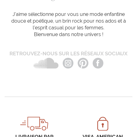
J'aime sélectionne pour vous une mode enfantine
douce et poétique, un brin rock pour nos ados et à
l'esprit casual pour les femmes.
Bienvenue dans notre univers !
RETROUVEZ-NOUS SUR LES RÉSEAUX SOCIAUX
LIVRAISON PAR
VISA, AMERICAN