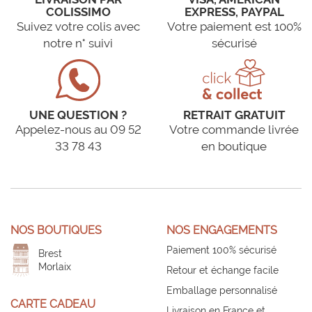
COLISSIMO
EXPRESS, PAYPAL
Suivez votre colis avec
Votre paiement est 100%
notre n° suivi
sécurisé
UNE QUESTION ?
RETRAIT GRATUIT
Appelez-nous au 09 52
Votre commande livrée
33 78 43
en boutique
NOS BOUTIQUES
NOS ENGAGEMENTS
Paiement 100% sécurisé
Brest
Morlaix
Retour et échange facile
Emballage personnalisé
CARTE CADEAU
Livraison en France et