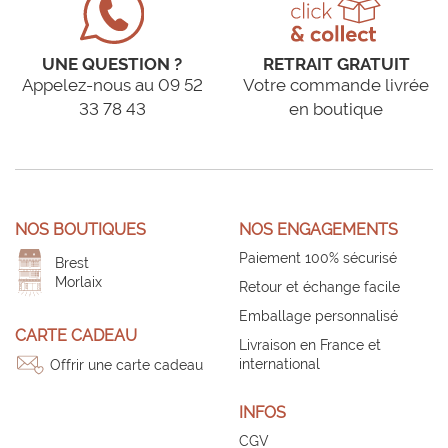
UNE QUESTION ?
RETRAIT GRATUIT
Appelez-nous au 09 52
Votre commande livrée
33 78 43
en boutique
NOS BOUTIQUES
NOS ENGAGEMENTS
Paiement 100% sécurisé
Brest
Morlaix
Retour et échange facile
Emballage personnalisé
CARTE CADEAU
Livraison en France et
international
Offrir une carte cadeau
INFOS
CGV