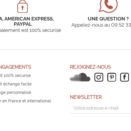
A, AMERICAN EXPRESS,
UNE QUESTION ?
PAYPAL
Appelez-nous au 09 52 33
paiement est 100% sécurisé
NGAGEMENTS
REJOIGNEZ-NOUS
t 100% sécurisé
et échange facile
ge personnalisé
NEWSLETTER
n en France et international