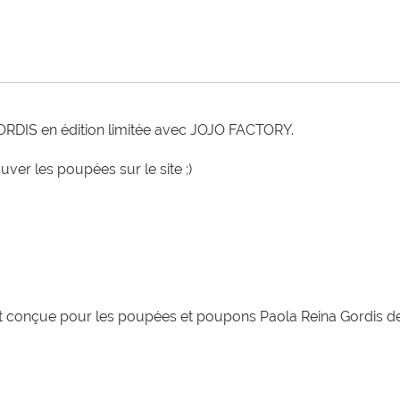
RDIS en édition limitée avec JOJO FACTORY.

er les poupées sur le site ;)
nt conçue pour les poupées et poupons Paola Reina Gordis d