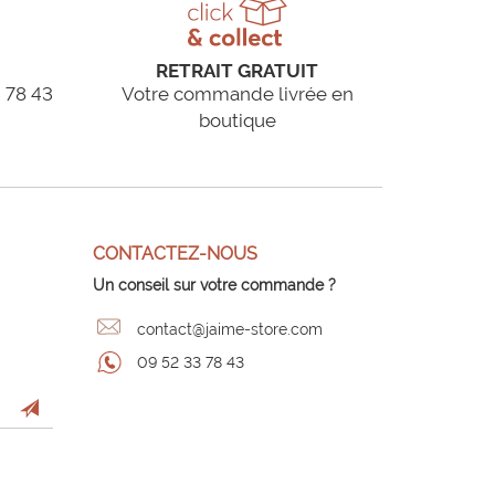
RETRAIT GRATUIT
 78 43
Votre commande livrée en
boutique
CONTACTEZ-NOUS
Un conseil sur votre commande ?
contact@jaime-store.com
09 52 33 78 43