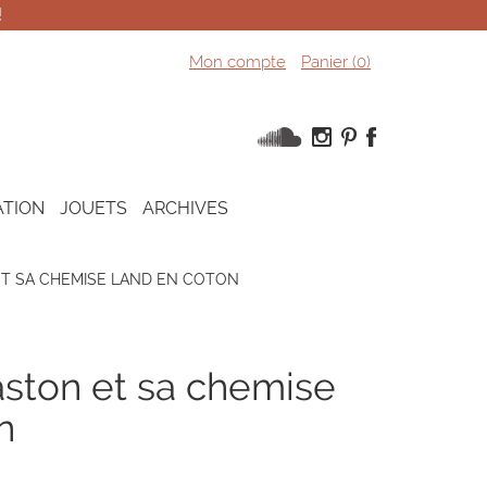
!
Mon compte
Panier (
0
)
ATION
JOUETS
ARCHIVES
T SA CHEMISE LAND EN COTON
n