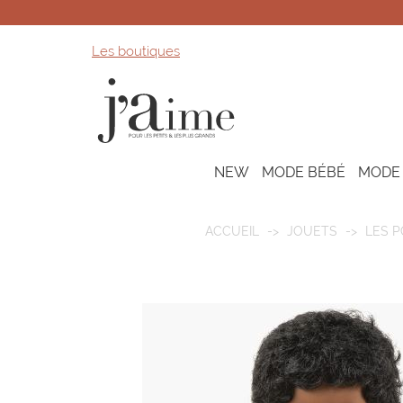
Les boutiques
NEW
MODE BÉBÉ
MODE
ACCUEIL
JOUETS
LES 