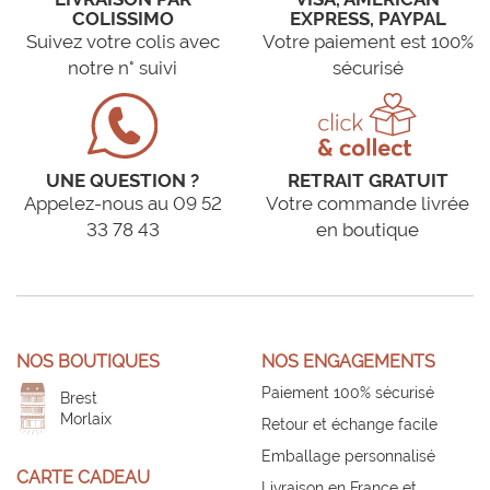
COLISSIMO
EXPRESS, PAYPAL
Suivez votre colis avec
Votre paiement est 100%
notre n° suivi
sécurisé
UNE QUESTION ?
RETRAIT GRATUIT
Appelez-nous au 09 52
Votre commande livrée
33 78 43
en boutique
NOS BOUTIQUES
NOS ENGAGEMENTS
Paiement 100% sécurisé
Brest
Morlaix
Retour et échange facile
Emballage personnalisé
CARTE CADEAU
Livraison en France et