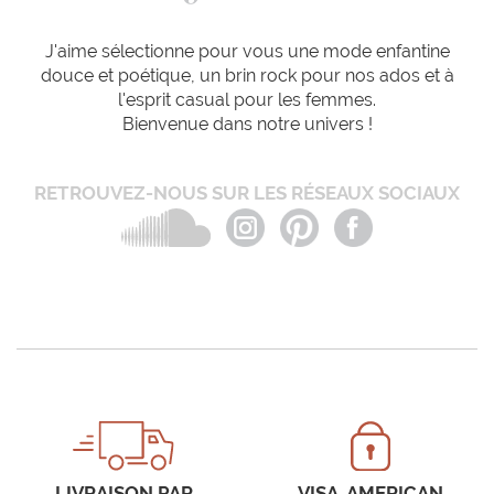
J'aime sélectionne pour vous une mode enfantine
douce et poétique, un brin rock pour nos ados et à
l'esprit casual pour les femmes.
Bienvenue dans notre univers !
RETROUVEZ-NOUS SUR LES RÉSEAUX SOCIAUX
LIVRAISON PAR
VISA, AMERICAN