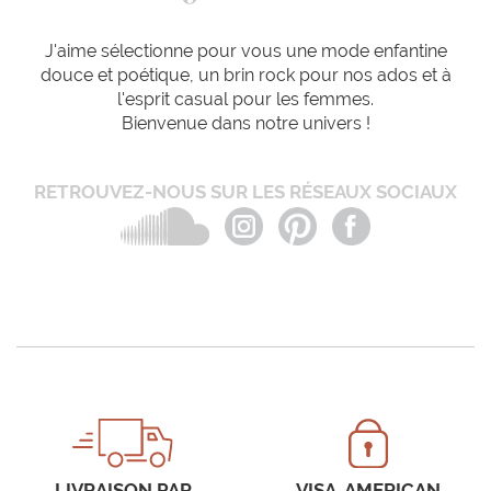
J'aime sélectionne pour vous une mode enfantine
douce et poétique, un brin rock pour nos ados et à
l'esprit casual pour les femmes.
Bienvenue dans notre univers !
RETROUVEZ-NOUS SUR LES RÉSEAUX SOCIAUX
LIVRAISON PAR
VISA, AMERICAN