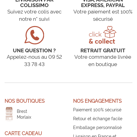
COLISSIMO
EXPRESS, PAYPAL
Suivez votre colis avec
Votre paiement est 100%
notre n° suivi
sécurisé
UNE QUESTION ?
RETRAIT GRATUIT
Appelez-nous au 09 52
Votre commande livrée
33 78 43
en boutique
NOS BOUTIQUES
NOS ENGAGEMENTS
Paiement 100% sécurisé
Brest
Morlaix
Retour et échange facile
Emballage personnalisé
CARTE CADEAU
Livraison en France et