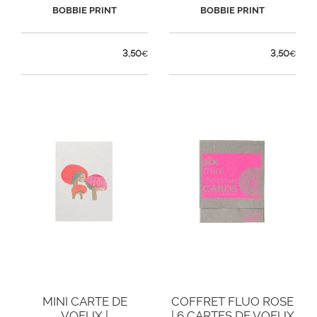
BOBBIE PRINT
BOBBIE PRINT
3,50
3,50
€
€
MINI CARTE DE
COFFRET FLUO ROSE
VOEUX |
| 6 CARTES DE VOEUX