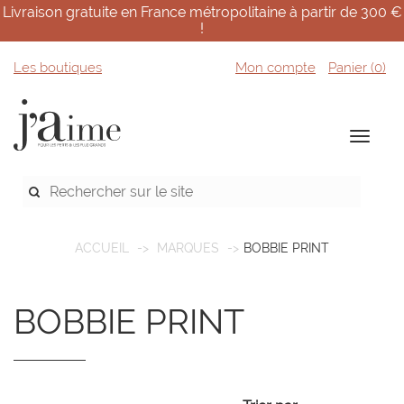
Livraison gratuite en France métropolitaine à partir de 300 €
!
Les boutiques
Mon compte
Panier (
0
)
ACCUEIL
MARQUES
BOBBIE PRINT
BOBBIE PRINT