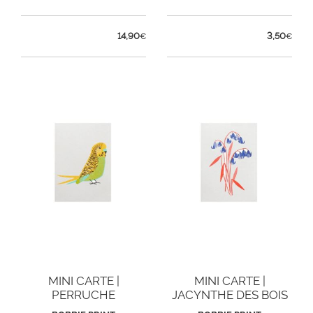
14,90
3,50
€
€
MINI CARTE |
MINI CARTE |
PERRUCHE
JACYNTHE DES BOIS