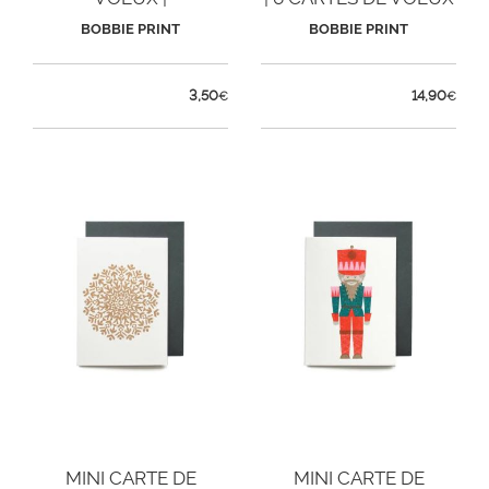
CHAMPIGNON
BOBBIE PRINT
BOBBIE PRINT
3,50
14,90
€
€
MINI CARTE DE
MINI CARTE DE