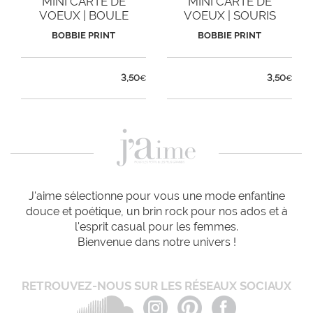
MINI CARTE DE
MINI CARTE DE
VOEUX | BOULE
VOEUX | SOURIS
BOBBIE PRINT
BOBBIE PRINT
3,50
3,50
€
€
J'aime sélectionne pour vous une mode enfantine
douce et poétique, un brin rock pour nos ados et à
l'esprit casual pour les femmes.
Bienvenue dans notre univers !
RETROUVEZ-NOUS SUR LES RÉSEAUX SOCIAUX