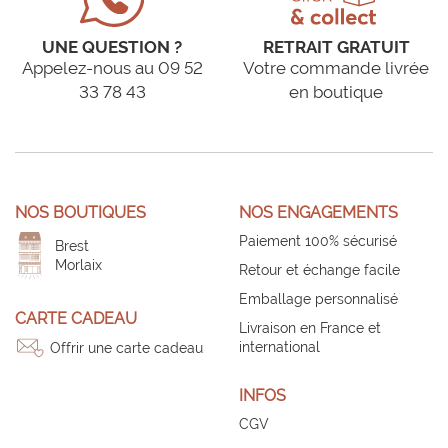
UNE QUESTION ?
RETRAIT GRATUIT
Appelez-nous au 09 52
Votre commande livrée
33 78 43
en boutique
NOS BOUTIQUES
NOS ENGAGEMENTS
Paiement 100% sécurisé
Brest
Morlaix
Retour et échange facile
Emballage personnalisé
CARTE CADEAU
Livraison en France et
international
Offrir une carte cadeau
INFOS
CGV