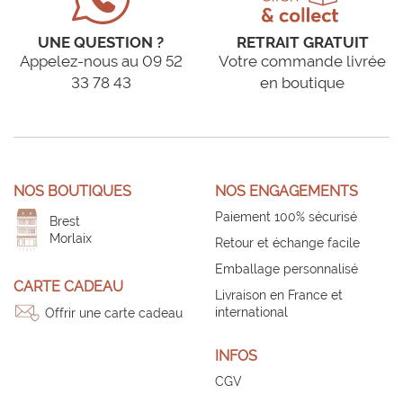
UNE QUESTION ?
RETRAIT GRATUIT
Appelez-nous au 09 52
Votre commande livrée
33 78 43
en boutique
NOS BOUTIQUES
NOS ENGAGEMENTS
Paiement 100% sécurisé
Brest
Morlaix
Retour et échange facile
Emballage personnalisé
CARTE CADEAU
Livraison en France et
international
Offrir une carte cadeau
INFOS
CGV