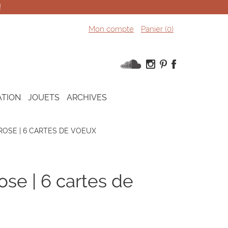
!
Mon compte
Panier (
0
)
ATION
JOUETS
ARCHIVES
ROSE | 6 CARTES DE VOEUX