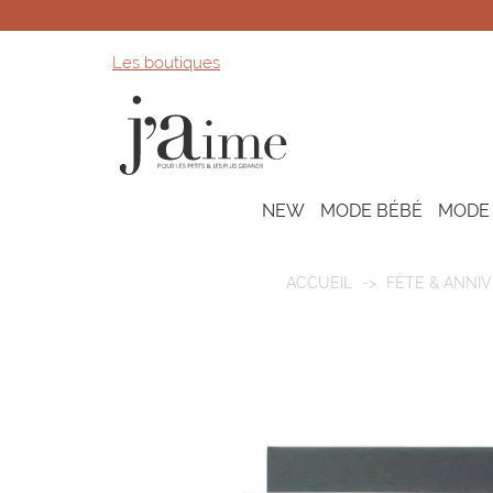
Les boutiques
NEW
MODE BÉBÉ
MODE
ACCUEIL
FÊTE & ANNIV