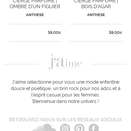
CIERGE PARFUMÉ |
CIERGE PARFUMÉ |
OMBRE D'UN FIGUIER
BOIS D'AGAR
ANTHESE
ANTHESE
39,00
39,00
€
€
J'aime sélectionne pour vous une mode enfantine
douce et poétique, un brin rock pour nos ados et à
l'esprit casual pour les femmes.
Bienvenue dans notre univers !
RETROUVEZ-NOUS SUR LES RÉSEAUX SOCIAUX