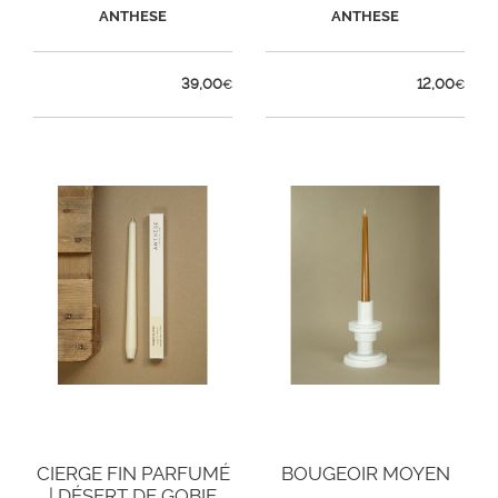
ANTHESE
ANTHESE
39,00
12,00
€
€
CIERGE FIN PARFUMÉ
BOUGEOIR MOYEN
| DÉSERT DE GOBIE