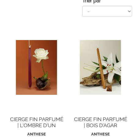
Trier par
CIERGE FIN PARFUMÉ
CIERGE FIN PARFUMÉ
| L'OMBRE D'UN
| BOIS D'AGAR
FIGUIER
ANTHESE
ANTHESE