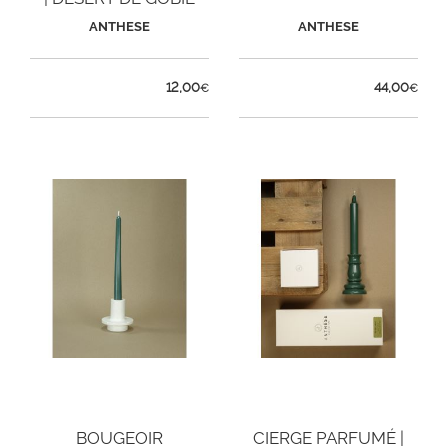
ANTHESE
ANTHESE
12,00
44,00
€
€
BOUGEOIR
CIERGE PARFUMÉ |