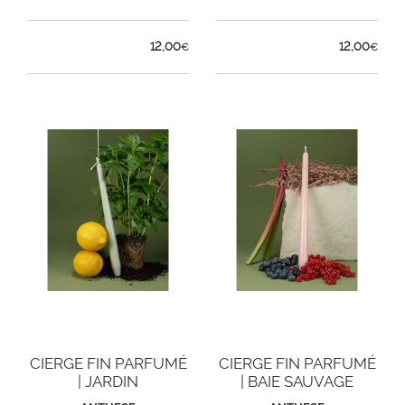
12,00
12,00
€
€
CIERGE FIN PARFUMÉ
CIERGE FIN PARFUMÉ
| JARDIN
| BAIE SAUVAGE
AROMATIQUE