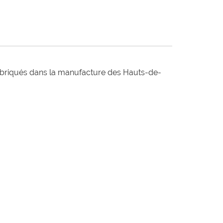
fabriqués dans la manufacture des Hauts-de-