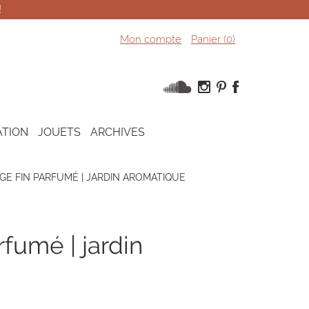
!
Mon compte
Panier (
0
)
ATION
JOUETS
ARCHIVES
GE FIN PARFUMÉ | JARDIN AROMATIQUE