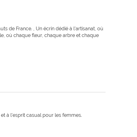
 de France. , Un écrin dédié à l’artisanat, où
ble, où chaque fleur, chaque arbre et chaque
t à l'esprit casual pour les femmes.