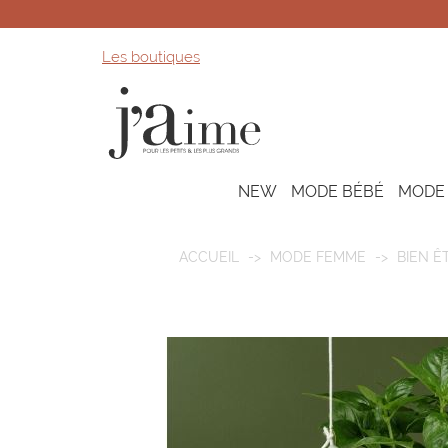
Les boutiques
NEW
MODE BÉBÉ
MODE
ACCUEIL
MODE FEMME
BIEN Ê