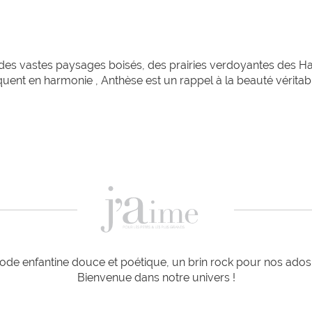
 vastes paysages boisés, des prairies verdoyantes des Hauts
iquent en harmonie , Anthèse est un rappel à la beauté vérita
de enfantine douce et poétique, un brin rock pour nos ados e
Bienvenue dans notre univers !