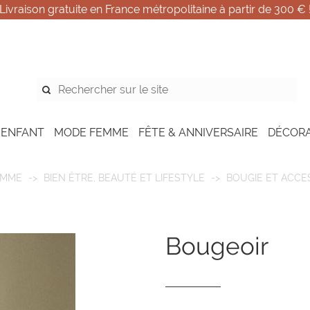
Livraison gratuite en France métropolitaine à partir de 300 € 
 ENFANT
MODE FEMME
FÊTE & ANNIVERSAIRE
DÉCOR
EMME
BIEN ÊTRE, BEAUTÉ ET LIFESTYLE
BOUGIE ET ACCE
bougeoir