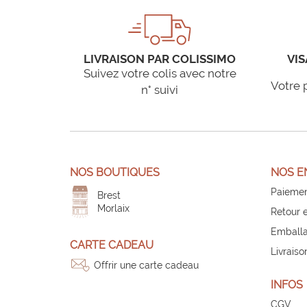
LIVRAISON PAR COLISSIMO
VIS
Suivez votre colis avec notre
Votre 
n° suivi
NOS BOUTIQUES
NOS E
Paiemen
Brest
Morlaix
Retour 
Emballa
CARTE CADEAU
Livraiso
Offrir une carte cadeau
INFOS
CGV