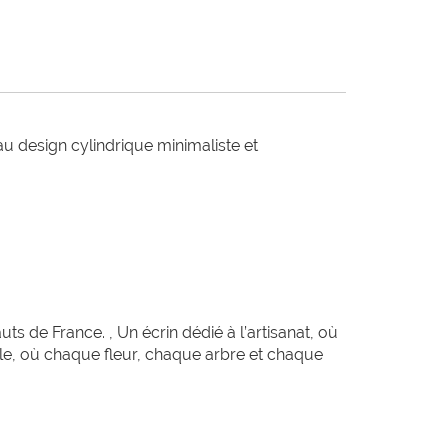
u design cylindrique minimaliste et 
 de France. , Un écrin dédié à l’artisanat, où
ble, où chaque fleur, chaque arbre et chaque