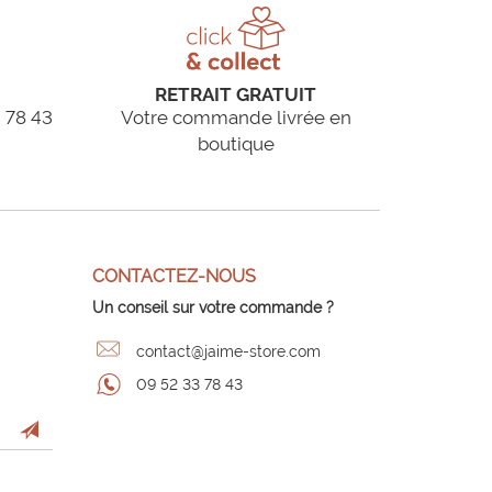
RETRAIT GRATUIT
 78 43
Votre commande livrée en
boutique
CONTACTEZ-NOUS
Un conseil sur votre commande ?
contact@jaime-store.com
09 52 33 78 43