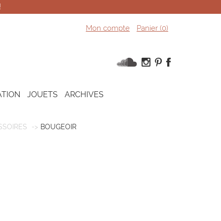
!
Mon compte
Panier (
0
)
ATION
JOUETS
ARCHIVES
SSOIRES
BOUGEOIR