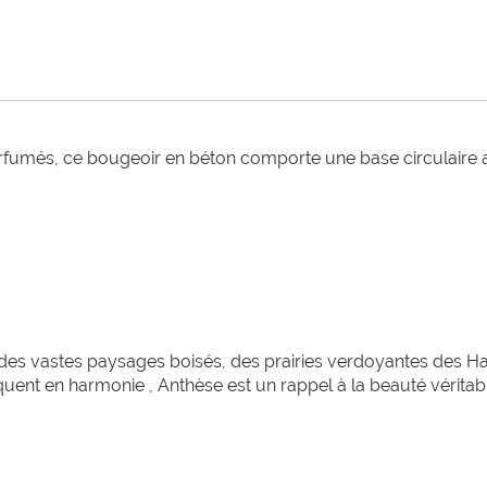
arfumés, ce bougeoir en béton comporte une base circulaire a
 vastes paysages boisés, des prairies verdoyantes des Hauts
iquent en harmonie , Anthèse est un rappel à la beauté vérita