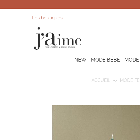
Les boutiques
NEW
MODE BÉBÉ
MODE
ACCUEIL
MODE F