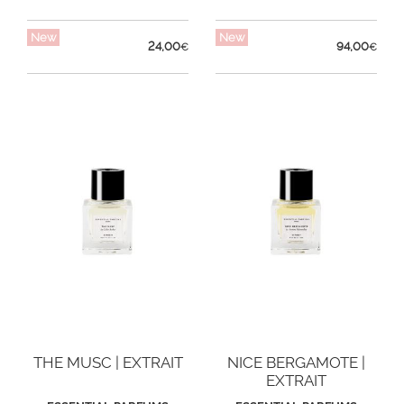
New
New
24,00
94,00
€
€
THE MUSC | EXTRAIT
NICE BERGAMOTE |
EXTRAIT