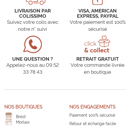
LIVRAISON PAR
VISA, AMERICAN
COLISSIMO
EXPRESS, PAYPAL
Suivez votre colis avec
Votre paiement est 100%
notre n° suivi
sécurisé
UNE QUESTION ?
RETRAIT GRATUIT
Appelez-nous au 09 52
Votre commande livrée
33 78 43
en boutique
NOS BOUTIQUES
NOS ENGAGEMENTS
Paiement 100% sécurisé
Brest
Morlaix
Retour et échange facile