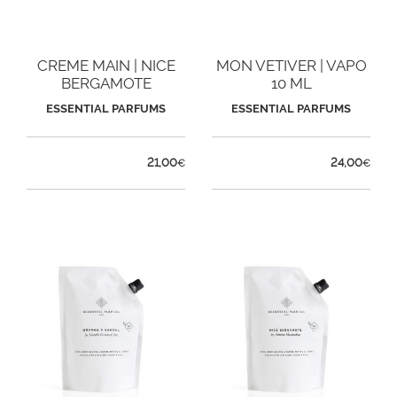
CREME MAIN | NICE
MON VETIVER | VAPO
BERGAMOTE
10 ML
ESSENTIAL PARFUMS
ESSENTIAL PARFUMS
21,00
24,00
€
€