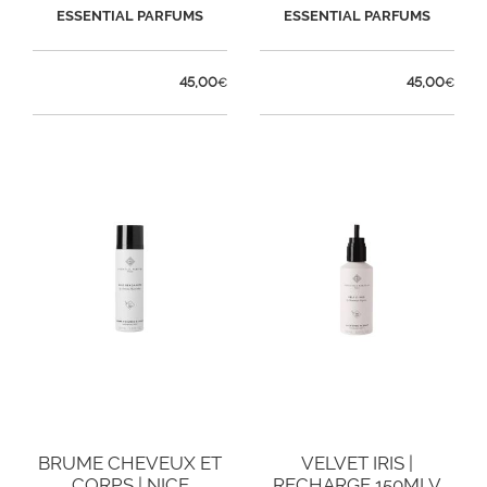
IMPERIAL
ESSENTIAL PARFUMS
ESSENTIAL PARFUMS
45,00
45,00
€
€
BRUME CHEVEUX ET
VELVET IRIS |
CORPS | NICE
RECHARGE 150MLV