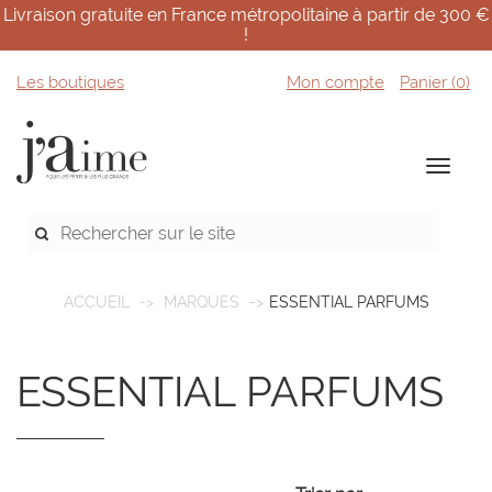
Livraison gratuite en France métropolitaine à partir de 300 €
!
Les boutiques
Mon compte
Panier (
0
)
ACCUEIL
MARQUES
ESSENTIAL PARFUMS
ESSENTIAL PARFUMS