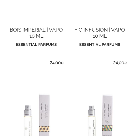
BOIS IMPERIAL | VAPO
FIG INFUSION | VAPO
10 ML
10 ML
ESSENTIAL PARFUMS
ESSENTIAL PARFUMS
24,00
24,00
€
€