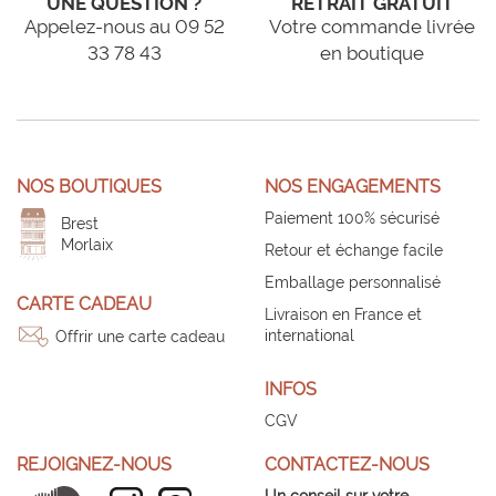
UNE QUESTION ?
RETRAIT GRATUIT
Appelez-nous au 09 52
Votre commande livrée
33 78 43
en boutique
NOS BOUTIQUES
NOS ENGAGEMENTS
Paiement 100% sécurisé
Brest
Morlaix
Retour et échange facile
Emballage personnalisé
CARTE CADEAU
Livraison en France et
international
Offrir une carte cadeau
INFOS
CGV
REJOIGNEZ-NOUS
CONTACTEZ-NOUS