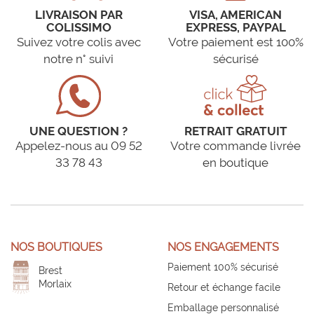
LIVRAISON PAR
VISA, AMERICAN
COLISSIMO
EXPRESS, PAYPAL
Suivez votre colis avec
Votre paiement est 100%
notre n° suivi
sécurisé
UNE QUESTION ?
RETRAIT GRATUIT
Appelez-nous au 09 52
Votre commande livrée
33 78 43
en boutique
NOS BOUTIQUES
NOS ENGAGEMENTS
Paiement 100% sécurisé
Brest
Morlaix
Retour et échange facile
Emballage personnalisé