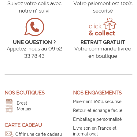
Suivez votre colis avec
Votre paiement est 100%
notre n° suivi
sécurisé
UNE QUESTION ?
RETRAIT GRATUIT
Appelez-nous au 09 52
Votre commande livrée
33 78 43
en boutique
NOS BOUTIQUES
NOS ENGAGEMENTS
Paiement 100% sécurisé
Brest
Morlaix
Retour et échange facile
Emballage personnalisé
CARTE CADEAU
Livraison en France et
international
Offrir une carte cadeau