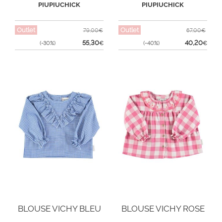
PIUPIUCHICK
PIUPIUCHICK
Outlet
Outlet
79,00€
67,00€
55,30
40,20
(-30%)
€
(-40%)
€
BLOUSE VICHY BLEU
BLOUSE VICHY ROSE