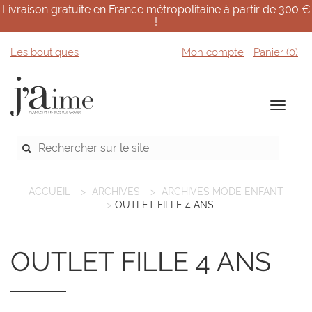
Livraison gratuite en France métropolitaine à partir de 300 €
!
Les boutiques
Mon compte
Panier (
0
)
ACCUEIL
ARCHIVES
ARCHIVES MODE ENFANT
OUTLET FILLE 4 ANS
OUTLET FILLE 4 ANS