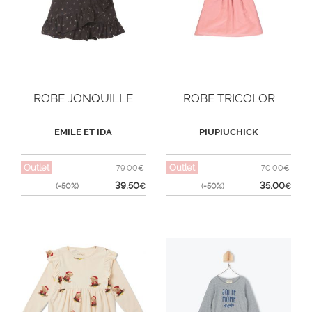
ROBE JONQUILLE
ROBE TRICOLOR
EMILE ET IDA
PIUPIUCHICK
Outlet
Outlet
79,00€
70,00€
39,50
35,00
(-50%)
€
(-50%)
€