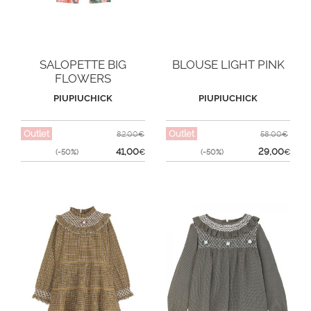
SALOPETTE BIG
BLOUSE LIGHT PINK
FLOWERS
PIUPIUCHICK
PIUPIUCHICK
Outlet
Outlet
82,00€
58,00€
41,00
29,00
(-50%)
€
(-50%)
€