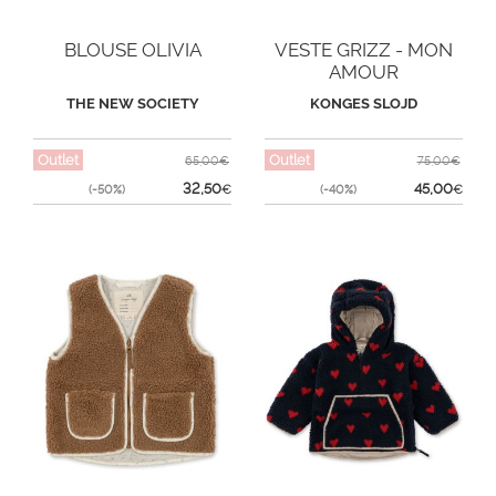
BLOUSE OLIVIA
VESTE GRIZZ - MON
AMOUR
THE NEW SOCIETY
KONGES SLOJD
Outlet
Outlet
65,00€
75,00€
32,50
45,00
(-50%)
€
(-40%)
€