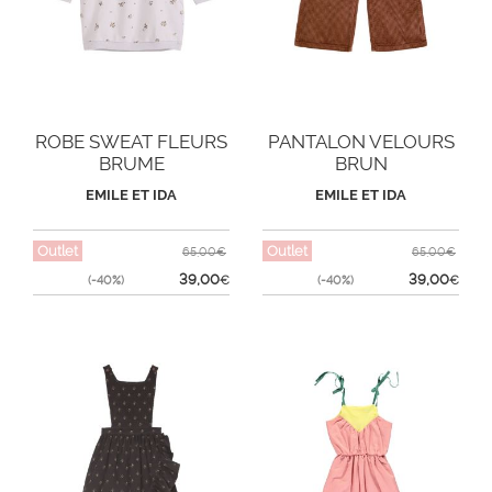
ROBE SWEAT FLEURS
PANTALON VELOURS
BRUME
BRUN
EMILE ET IDA
EMILE ET IDA
Outlet
Outlet
65,00€
65,00€
39,00
39,00
(-40%)
€
(-40%)
€