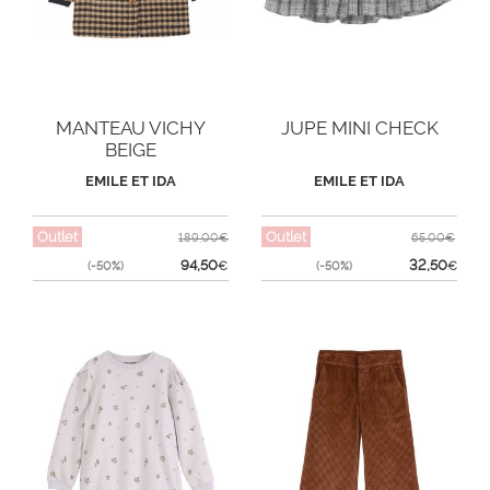
MANTEAU VICHY
JUPE MINI CHECK
BEIGE
EMILE ET IDA
EMILE ET IDA
Outlet
Outlet
189,00€
65,00€
94,50
32,50
(-50%)
€
(-50%)
€