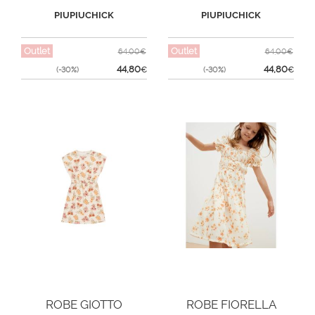
PIUPIUCHICK
PIUPIUCHICK
Outlet
Outlet
64,00€
64,00€
44,80
44,80
(-30%)
€
(-30%)
€
ROBE GIOTTO
ROBE FIORELLA