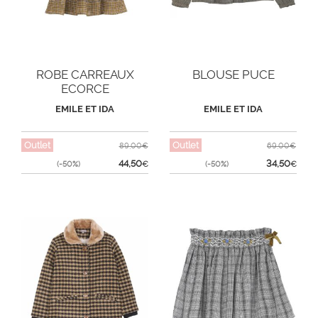
ROBE CARREAUX
BLOUSE PUCE
ECORCE
EMILE ET IDA
EMILE ET IDA
Outlet
Outlet
89,00€
69,00€
44,50
34,50
(-50%)
€
(-50%)
€