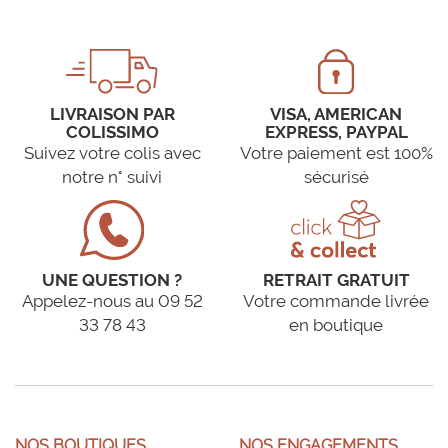
LIVRAISON PAR
VISA, AMERICAN
COLISSIMO
EXPRESS, PAYPAL
Suivez votre colis avec
Votre paiement est 100%
notre n° suivi
sécurisé
UNE QUESTION ?
RETRAIT GRATUIT
Appelez-nous au 09 52
Votre commande livrée
33 78 43
en boutique
NOS BOUTIQUES
NOS ENGAGEMENTS