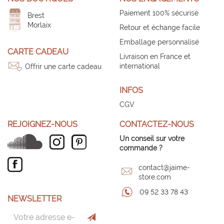
Paiement 100% sécurisé
Brest
Morlaix
Retour et échange facile
Emballage personnalisé
CARTE CADEAU
Livraison en France et
international
Offrir une carte cadeau
INFOS
CGV
REJOIGNEZ-NOUS
CONTACTEZ-NOUS
Un conseil sur votre
commande ?
contact@jaime-
store.com
09 52 33 78 43
NEWSLETTER