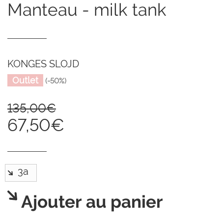
manteau - milk tank
KONGES SLOJD
Outlet
(-50%)
135,00€
67,50€
Ajouter au panier