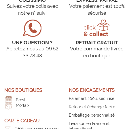
COLISSIMO
EXPRESS, PAYPAL
Suivez votre colis avec
Votre paiement est 100%
notre n° suivi
sécurisé
UNE QUESTION ?
RETRAIT GRATUIT
Appelez-nous au 09 52
Votre commande livrée
33 78 43
en boutique
NOS BOUTIQUES
NOS ENGAGEMENTS
Paiement 100% sécurisé
Brest
Morlaix
Retour et échange facile
Emballage personnalisé
CARTE CADEAU
Livraison en France et