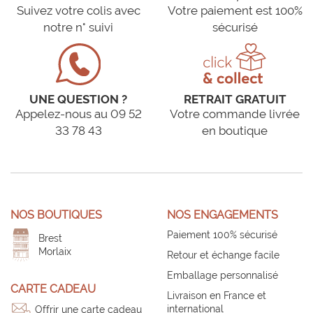
Suivez votre colis avec
Votre paiement est 100%
notre n° suivi
sécurisé
UNE QUESTION ?
RETRAIT GRATUIT
Appelez-nous au 09 52
Votre commande livrée
33 78 43
en boutique
NOS BOUTIQUES
NOS ENGAGEMENTS
Paiement 100% sécurisé
Brest
Morlaix
Retour et échange facile
Emballage personnalisé
CARTE CADEAU
Livraison en France et
international
Offrir une carte cadeau