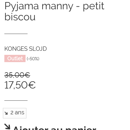
pyjama manny - petit
biscou
KONGES SLOJD
Outlet
(-50%)
35,00€
17,50€