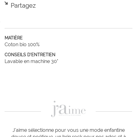
Partagez
MATIÈRE
Coton bio 100%
CONSEILS D'ENTRETIEN
Lavable en machine 30°
J'aime sélectionne pour vous une mode enfantine
douce et poétique, un brin rock pour nos ados et à