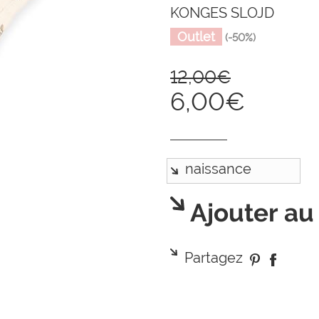
KONGES SLOJD
Outlet
(-50%)
12,00€
6,00€
Ajouter au
Partagez