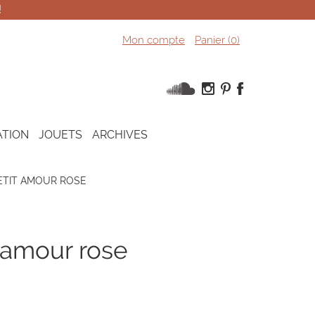
!
Mon compte
Panier (
0
)
ATION
JOUETS
ARCHIVES
ETIT AMOUR ROSE
t amour rose