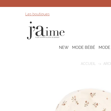
Les boutiques
NEW
MODE BÉBÉ
MODE
ACCUEIL
ARC