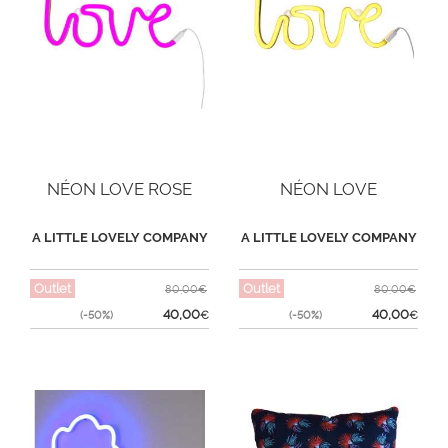
NÉON LOVE ROSE
NÉON LOVE
A LITTLE LOVELY COMPANY
A LITTLE LOVELY COMPANY
Outlet
Outlet
80,00€
80,00€
40,00
40,00
(-50%)
€
(-50%)
€