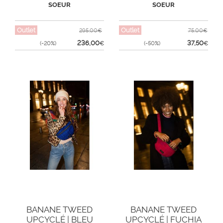
SOEUR
SOEUR
Outlet
Outlet
295,00€
75,00€
236,00
37,50
(-20%)
€
(-50%)
€
BANANE TWEED
BANANE TWEED
UPCYCLÉ | BLEU
UPCYCLÉ | FUCHIA