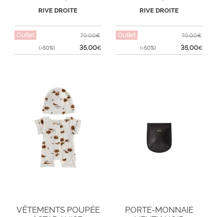
RIVE DROITE
RIVE DROITE
Outlet
Outlet
70,00€
70,00€
35,00
35,00
(-50%)
€
(-50%)
€
VÊTEMENTS POUPÉE
PORTE-MONNAIE