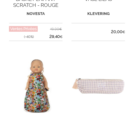
SCRATCH - ROUGE
NOVESTA
KLEVERING
Ventes Privées
49,00€
20,00
€
29,40
(-40%)
€