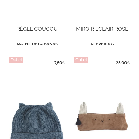
RÈGLE COUCOU
MIROIR ÉCLAIR ROSE
MATHILDE CABANAS
KLEVERING
Outlet
Outlet
7,50
25,00
€
€