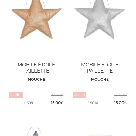
MOBILE ÉTOILE
MOBILE ÉTOILE
PAILLETTE
PAILLETTE
MOUCHE
MOUCHE
Outlet
Outlet
30,00€
30,00€
15,00
15,00
(-50%)
€
(-50%)
€