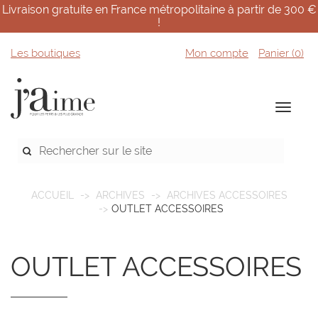
Livraison gratuite en France métropolitaine à partir de 300 €
!
Les boutiques
Mon compte
Panier (
0
)
ACCUEIL
ARCHIVES
ARCHIVES ACCESSOIRES
OUTLET ACCESSOIRES
OUTLET ACCESSOIRES