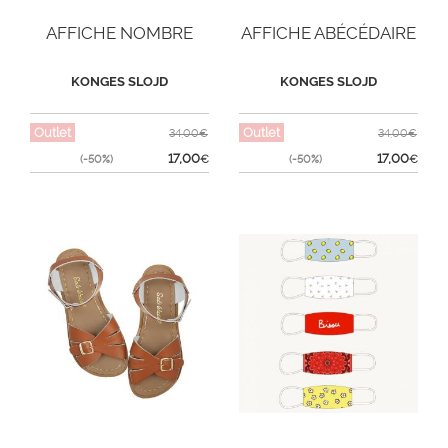
AFFICHE NOMBRE
AFFICHE ABÉCÉDAIRE
KONGES SLOJD
KONGES SLOJD
Outlet
Outlet
34,00€
34,00€
17,00
17,00
(-50%)
€
(-50%)
€