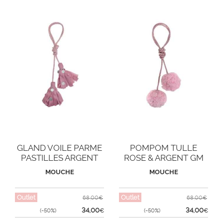
GLAND VOILE PARME
POMPOM TULLE
PASTILLES ARGENT
ROSE & ARGENT GM
MOUCHE
MOUCHE
Outlet
Outlet
68,00€
68,00€
34,00
34,00
(-50%)
€
(-50%)
€