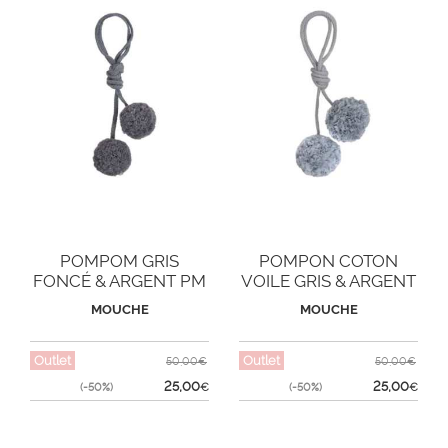
POMPOM GRIS
POMPON COTON
FONCÉ & ARGENT PM
VOILE GRIS & ARGENT
PM
MOUCHE
MOUCHE
Outlet
Outlet
50,00€
50,00€
25,00
25,00
(-50%)
€
(-50%)
€