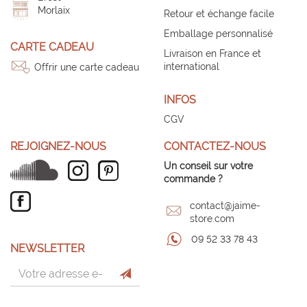
Morlaix
Retour et échange facile
Emballage personnalisé
CARTE CADEAU
Livraison en France et
international
Offrir une carte cadeau
INFOS
CGV
REJOIGNEZ-NOUS
CONTACTEZ-NOUS
Un conseil sur votre
commande ?
contact@jaime-
store.com
09 52 33 78 43
NEWSLETTER