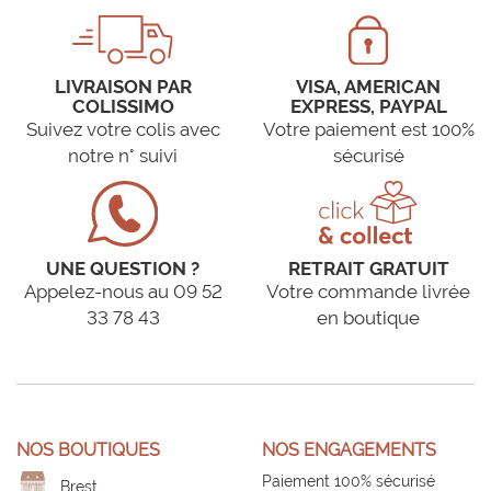
LIVRAISON PAR
VISA, AMERICAN
COLISSIMO
EXPRESS, PAYPAL
Suivez votre colis avec
Votre paiement est 100%
notre n° suivi
sécurisé
UNE QUESTION ?
RETRAIT GRATUIT
Appelez-nous au 09 52
Votre commande livrée
33 78 43
en boutique
NOS BOUTIQUES
NOS ENGAGEMENTS
Paiement 100% sécurisé
Brest