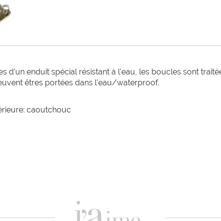
s d'un enduit spécial résistant à l'eau, les boucles sont traité
peuvent êtres portées dans l'eau/waterproof.
térieure: caoutchouc