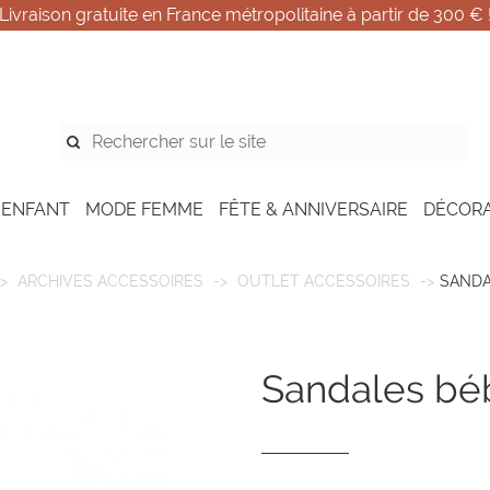
Livraison gratuite en France métropolitaine à partir de 300 € 
 ENFANT
MODE FEMME
FÊTE & ANNIVERSAIRE
DÉCOR
ARCHIVES ACCESSOIRES
OUTLET ACCESSOIRES
SANDA
sandales béb