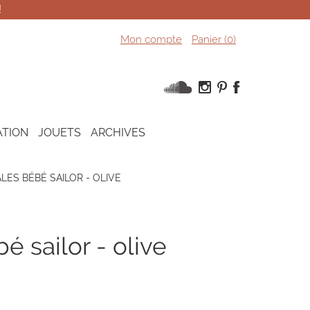
!
Mon compte
Panier (
0
)
ATION
JOUETS
ARCHIVES
LES BÉBÉ SAILOR - OLIVE
é sailor - olive