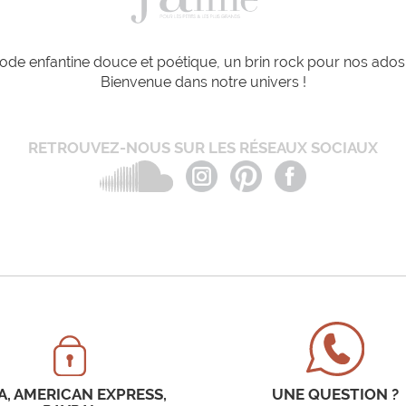
de enfantine douce et poétique, un brin rock pour nos ados e
Bienvenue dans notre univers !
RETROUVEZ-NOUS SUR LES RÉSEAUX SOCIAUX
A, AMERICAN EXPRESS,
UNE QUESTION ?