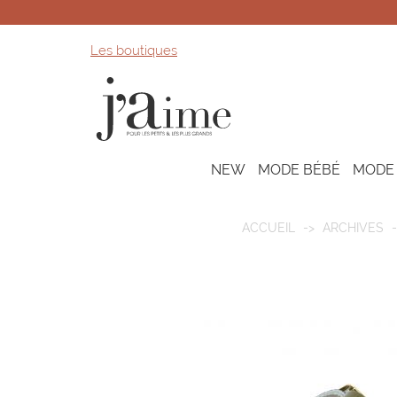
Les boutiques
NEW
MODE BÉBÉ
MODE
ACCUEIL
ARCHIVES