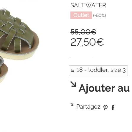
SALT WATER
Outlet
(-50%)
55,00€
27,50€
Ajouter au
Partagez