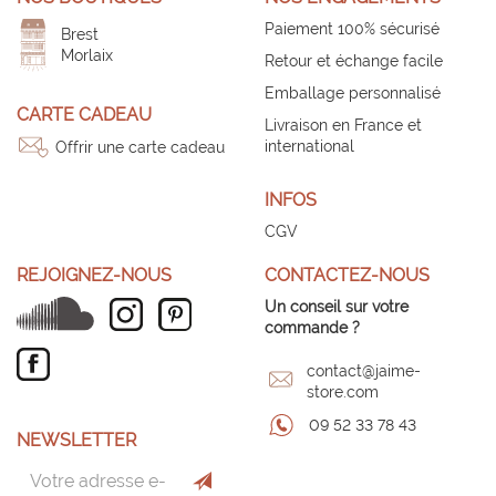
Paiement 100% sécurisé
Brest
Morlaix
Retour et échange facile
Emballage personnalisé
CARTE CADEAU
Livraison en France et
international
Offrir une carte cadeau
INFOS
CGV
REJOIGNEZ-NOUS
CONTACTEZ-NOUS
Un conseil sur votre
commande ?
contact@jaime-
store.com
09 52 33 78 43
NEWSLETTER