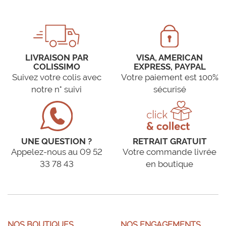
LIVRAISON PAR
VISA, AMERICAN
COLISSIMO
EXPRESS, PAYPAL
Suivez votre colis avec
Votre paiement est 100%
notre n° suivi
sécurisé
UNE QUESTION ?
RETRAIT GRATUIT
Appelez-nous au 09 52
Votre commande livrée
33 78 43
en boutique
NOS BOUTIQUES
NOS ENGAGEMENTS