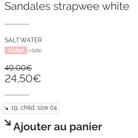
sandales strapwee white
SALT WATER
Outlet
(-50%)
49,00€
24,50€
Ajouter au panier