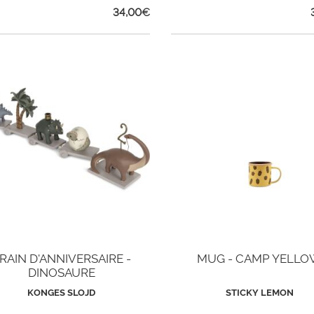
34,00
€
RAIN D'ANNIVERSAIRE -
MUG - CAMP YELL
DINOSAURE
KONGES SLOJD
STICKY LEMON