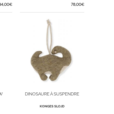
34,00
€
78,00
€
OW
DINOSAURE À SUSPENDRE
KONGES SLOJD