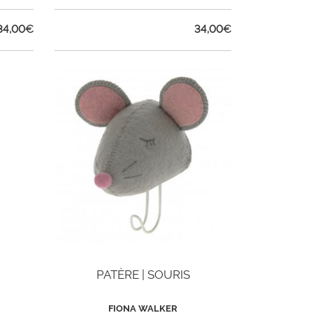
34,00
€
34,00
€
PATÈRE | SOURIS
FIONA WALKER