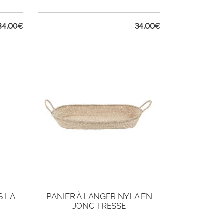
34,00
€
34,00
€
S LA
PANIER À LANGER NYLA EN
JONC TRESSÉ