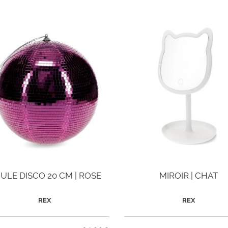
ULE DISCO 20 CM | ROSE
MIROIR | CHAT
REX
REX