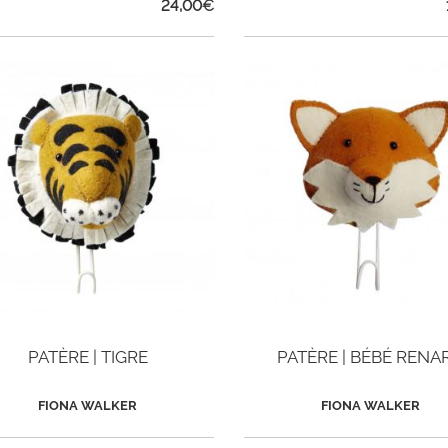
24,00
€
PATÈRE | TIGRE
PATÈRE | BÉBÉ RENA
FIONA WALKER
FIONA WALKER