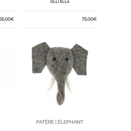
OLLI ELLA
55,00
€
75,00
€
PATÈRE | ÉLEPHANT