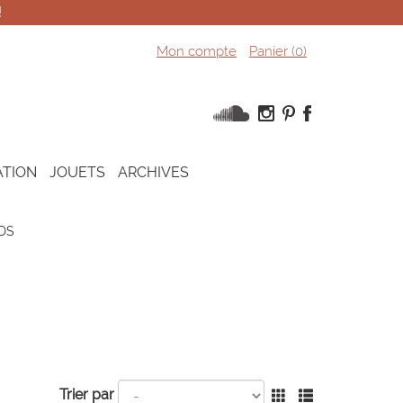
!
Mon compte
Panier (
0
)
ATION
JOUETS
ARCHIVES
DS
Trier par