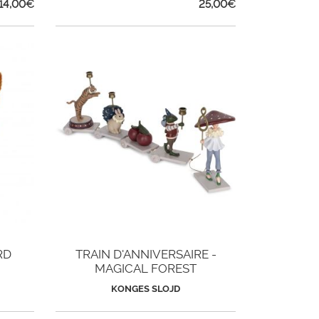
14,00
€
25,00
€
RD
TRAIN D'ANNIVERSAIRE -
MAGICAL FOREST
KONGES SLOJD