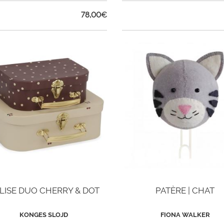
78,00
€
LISE DUO CHERRY & DOT
PATÈRE | CHAT
KONGES SLOJD
FIONA WALKER