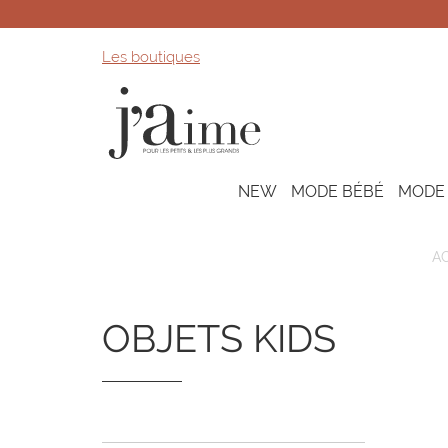
Les boutiques
NEW
MODE BÉBÉ
MODE
A
OBJETS KIDS