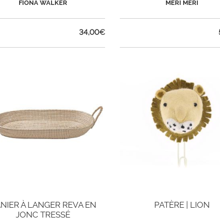
FIONA WALKER
MERI MERI
34,00
€
NIER À LANGER REVA EN
PATÈRE | LION
JONC TRESSÉ