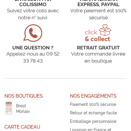
COLISSIMO
EXPRESS, PAYPAL
Suivez votre colis avec
Votre paiement est 100%
notre n° suivi
sécurisé
UNE QUESTION ?
RETRAIT GRATUIT
Appelez-nous au 09 52
Votre commande livrée
33 78 43
en boutique
NOS BOUTIQUES
NOS ENGAGEMENTS
Paiement 100% sécurisé
Brest
Morlaix
Retour et échange facile
Emballage personnalisé
CARTE CADEAU
Livraison en France et