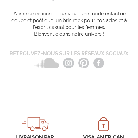
J'aime sélectionne pour vous une mode enfantine
douce et poétique, un brin rock pour nos ados et à
l'esprit casual pour les femmes.
Bienvenue dans notre univers !
RETROUVEZ-NOUS SUR LES RÉSEAUX SOCIAUX
LIVRAISON PAR
VISA, AMERICAN