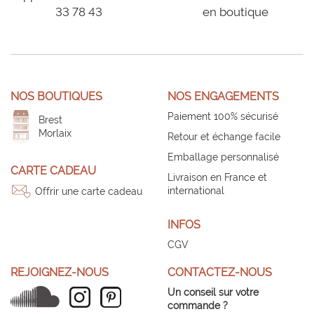
33 78 43
en boutique
NOS BOUTIQUES
NOS ENGAGEMENTS
Paiement 100% sécurisé
Brest
Morlaix
Retour et échange facile
Emballage personnalisé
CARTE CADEAU
Livraison en France et
international
Offrir une carte cadeau
INFOS
CGV
REJOIGNEZ-NOUS
CONTACTEZ-NOUS
Un conseil sur votre
commande ?