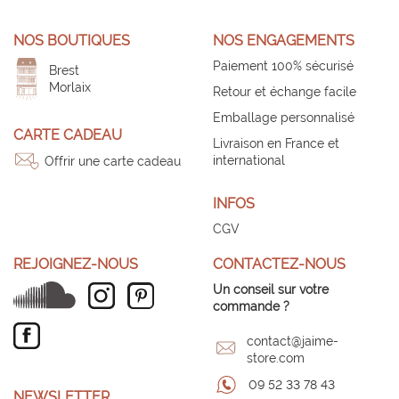
NOS BOUTIQUES
NOS ENGAGEMENTS
Paiement 100% sécurisé
Brest
Morlaix
Retour et échange facile
Emballage personnalisé
CARTE CADEAU
Livraison en France et
international
Offrir une carte cadeau
INFOS
CGV
REJOIGNEZ-NOUS
CONTACTEZ-NOUS
Un conseil sur votre
commande ?
contact@jaime-
store.com
09 52 33 78 43
NEWSLETTER