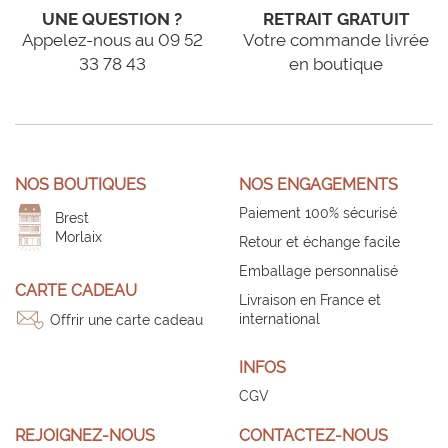
UNE QUESTION ?
RETRAIT GRATUIT
Appelez-nous au 09 52
Votre commande livrée
33 78 43
en boutique
NOS BOUTIQUES
NOS ENGAGEMENTS
Paiement 100% sécurisé
Brest
Morlaix
Retour et échange facile
Emballage personnalisé
CARTE CADEAU
Livraison en France et
international
Offrir une carte cadeau
INFOS
CGV
REJOIGNEZ-NOUS
CONTACTEZ-NOUS