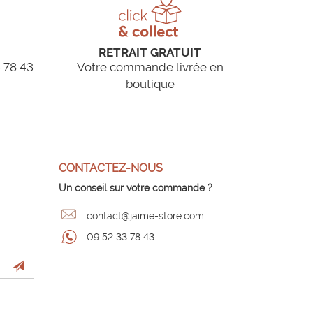
RETRAIT GRATUIT
 78 43
Votre commande livrée en
boutique
CONTACTEZ-NOUS
Un conseil sur votre commande ?
contact@jaime-store.com
09 52 33 78 43