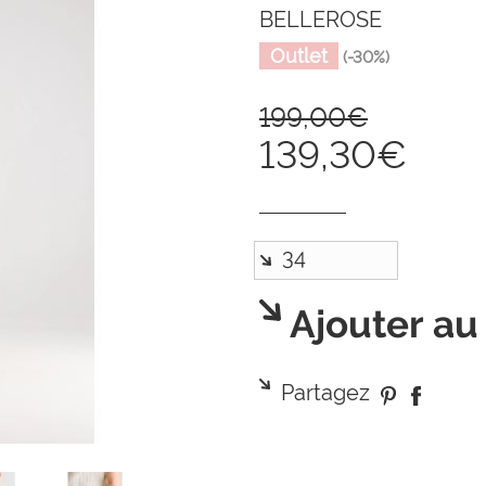
BELLEROSE
Outlet
(-30%)
199,00€
139,30€
Ajouter au
Partagez