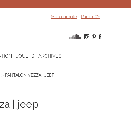
!
Mon compte
Panier (
0
)
ATION
JOUETS
ARCHIVES
PANTALON VEZZA | JEEP
za | jeep