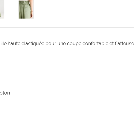
lle haute élastiquée pour une coupe confortable et flatteuse.
coton