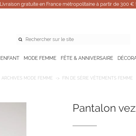
Livraison gratuite en France métropolitaine à partir de 300 € 
 ENFANT
MODE FEMME
FÊTE & ANNIVERSAIRE
DÉCOR
ARCHIVES MODE FEMME
FIN DE SÉRIE VÊTEMENTS FEMME
pantalon vez