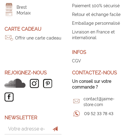
Paiement 100% sécurisé
Brest
Morlaix
Retour et échange facile
Emballage personnalisé
CARTE CADEAU
Livraison en France et
international
Offrir une carte cadeau
INFOS
CGV
REJOIGNEZ-NOUS
CONTACTEZ-NOUS
Un conseil sur votre
commande ?
contact@jaime-
store.com
09 52 33 78 43
NEWSLETTER