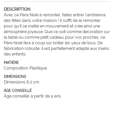
DESCRIPTION
Avec ce Père Noël à remonter, faites entrer l'ambiance 
des fêtes dans votre maison ! Il suffit de le remonter 
pour qu'il se mette en mouvement et crée ainsi une 
atmosphère joyeuse. Que ce soit comme décoration sur 
la table ou comme petit cadeau pour vos proches, ce 
Père Noël fera à coup sûr briller les yeux de tous. De 
fabrication robuste, il est parfaitement adapté aux mains 
des enfants.
MATIÈRE
Composition: Plastique
DIMENSIONS
Dimensions 6,2 cm
ÂGE CONSEILLÉ
Âge conseillé: à partir de 4 ans